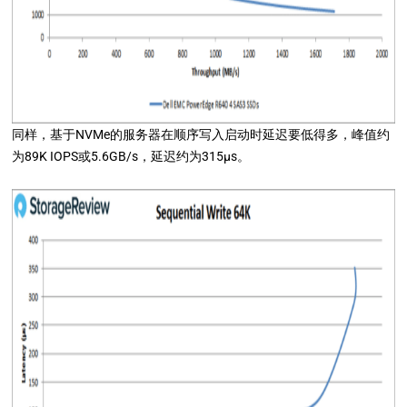
同样，基于NVMe的服务器在顺序写入启动时延迟要低得多，峰值约
为89K IOPS或5.6GB/s，延迟约为315μs。