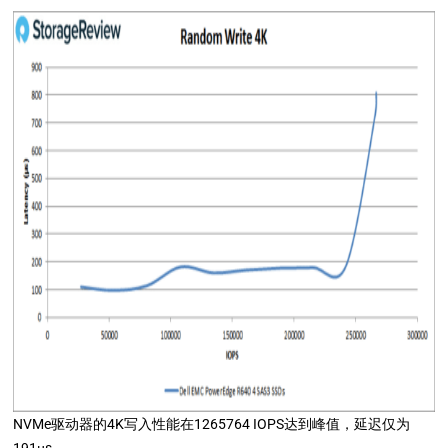
NVMe驱动器的4K写入性能在1265764 IOPS达到峰值，延迟仅为