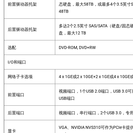
前置驱动器托架
态硬盘，最大58TB，或最多4个3.5英寸S
48TB
多达2个2.5英寸 SAS/SATA（硬盘/固
后置驱动器托架
盘，最大12 TB
选配
DVD-ROM, DVD+RW
I/O和端口
网络子卡选项
4 x 1GE或2 x 10GE+2 x 1GE或4 x 10GE
视频端口，1个USB 2.0端口，USB 3.0可用
前置端口
USB端口
后置端口
视频端口，串行端口，2个USB 3.0，专用
VGA、NVIDIA NVS310可作为PCIe卡
显卡