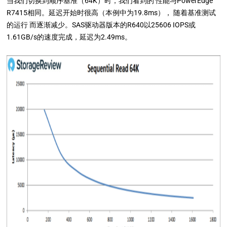
当我们切换到顺序基准（64K）时，我们看到的 性能与PowerEdge
R7415相同。延迟开始时很高（本例中为19.8ms）， 随着基准测试
的运行 而逐渐减少。SAS驱动器版本的R640以25606 IOPS或
1.61GB/s的速度完成，延迟为2.49ms。