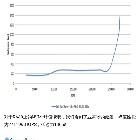
对于R640上的NVMe峰值读取，我们看到了亚毫秒的延迟，峰值性能
为2711968 IOPS，延迟为186μs。