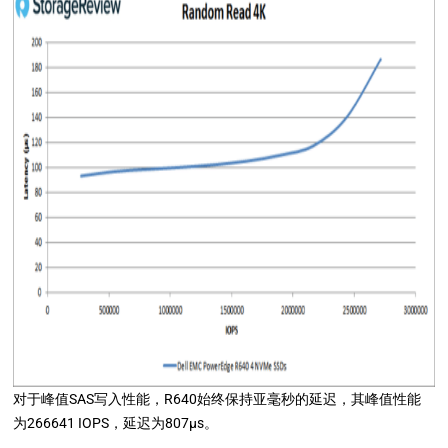
对于峰值SAS写入性能，R640始终保持亚毫秒的延迟，其峰值性能
为266641 IOPS，延迟为807μs。