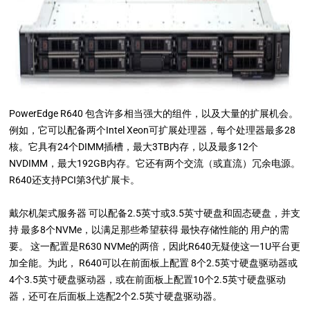
PowerEdge R640 包含许多相当强大的组件，以及大量的扩展机会。
例如，它可以配备两个Intel Xeon可扩展处理器，每个处理器最多28
核。它具有24个DIMM插槽，最大3TB内存，以及最多12个
NVDIMM，最大192GB内存。它还有两个交流（或直流）冗余电源。
R640还支持PCI第3代扩展卡。
戴尔机架式服务器 可以配备2.5英寸或3.5英寸硬盘和固态硬盘，并支
持 最多8个NVMe，以满足那些希望获得 最快存储性能的 用户的需
要。 这一配置是R630 NVMe的两倍，因此R640无疑使这一1U平台更
加全能。为此， R640可以在前面板上配置 8个2.5英寸硬盘驱动器或
4个3.5英寸硬盘驱动器，或在前面板上配置10个2.5英寸硬盘驱动
器，还可在后面板上选配2个2.5英寸硬盘驱动器。