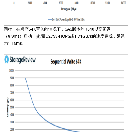
同样，在顺序64K写入的情况下，SAS版本的R640以高延迟
（8.9ms）启动，然后以27394 IOPS或1.71GB/s的速度完成，延迟
为1.16ms。