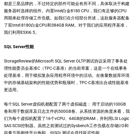
都是三星品牌的，不过特定的部件可能会有所不同，具体取决于构建
服务器时选择的组件。内置Intel白金8180 CPU，我们有足够的CPU
周期来处理存储工作负载。如我们在介绍部分所述，这款服务器配备
了双Intel 8180白金CPU和384GB RAM。对于我们的应用程序基准，
我们利用ESXi6.5。
SQL Server性能
StorageReview的Microsoft SQL Server OLTP测试协议采用了事务处
理性能委员会基准C（TPC-C基准）的当前草案，这是一个在线事务
处理基准，用于模拟复杂应用程序环境中的活动。在衡量数据库环境
中的存储基础架构的性能优势和瓶颈时，TPC-C基准比合成性能基准
更适用。
每个SQL Server虚拟机都配置了两个虚拟磁盘： 用于启动的100GB
卷和用于数据库及日志文件的500GB卷。从系统资源的角度来看，我
们为每个虚拟机配置了16个vCPU、64GB的DRAM，并利用LSI Logic
SAS SCSI控制器。虽然之前测试过的Sysbench工作负载在存储I/O和
容量方面都使平台饱和，但SQL测试会寻找延迟性能。