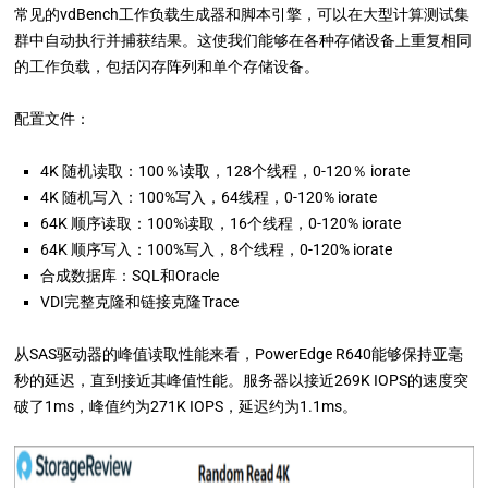
常见的vdBench工作负载生成器和脚本引擎，可以在大型计算测试集
群中自动执行并捕获结果。这使我们能够在各种存储设备上重复相同
的工作负载，包括闪存阵列和单个存储设备。
配置文件：
4K 随机读取：100％读取，128个线程，0-120％ iorate
4K 随机写入：100%写入，64线程，0-120% iorate
64K 顺序读取：100%读取，16个线程，0-120% iorate
64K 顺序写入：100%写入，8个线程，0-120% iorate
合成数据库：SQL和Oracle
VDI完整克隆和链接克隆Trace
从SAS驱动器的峰值读取性能来看，PowerEdge R640能够保持亚毫
秒的延迟，直到接近其峰值性能。服务器以接近269K IOPS的速度突
破了1ms，峰值约为271K IOPS，延迟约为1.1ms。