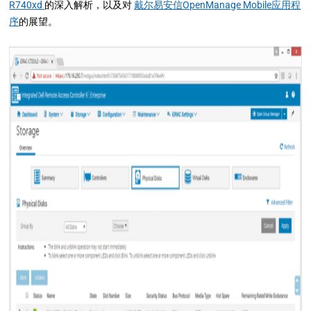
R740xd
的深入解析，以及对
戴尔易安信OpenManage Mobile应用程
序
的展望。