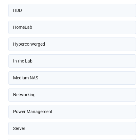
HDD
HomeLab
Hyperconverged
In the Lab
Medium NAS
Networking
Power Management
Server