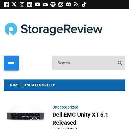
HOME
»
UNCATEGORIZED
Uncategorized
Dell EMC Unity XT 5.1
Released