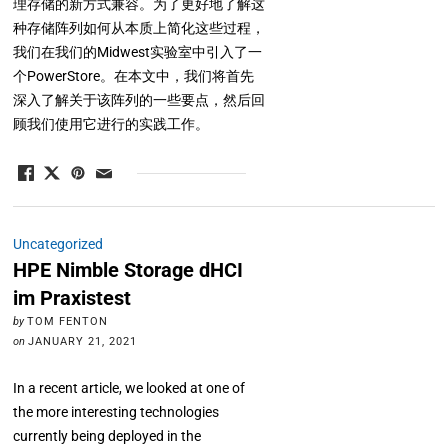
理存储的新方式兼容。为了更好地了解这
种存储阵列如何从本质上简化这些过程，
我们在我们的Midwest实验室中引入了一
个PowerStore。在本文中，我们将首先
深入了解关于该阵列的一些要点，然后回
顾我们使用它进行的实践工作。
Uncategorized
HPE Nimble Storage dHCI
im Praxistest
by
TOM FENTON
on
JANUARY 21, 2021
In a recent article, we looked at one of
the more interesting technologies
currently being deployed in the