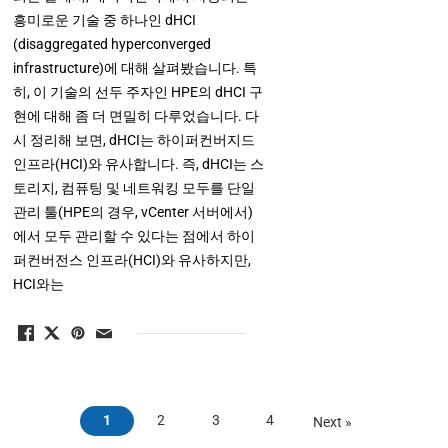
흥미로운 기술 중 하나인 dHCI
(disaggregated hyperconverged
infrastructure)에 대해 살펴봤습니다. 특
히, 이 기술의 선두 주자인 HPE의 dHCI 구
현에 대해 좀 더 면밀히 다루었습니다. 다
시 정리해 보면, dHCI는 하이퍼컨버지드
인프라(HCI)와 유사합니다. 즉, dHCI는 스
토리지, 컴퓨팅 및 네트워킹 모두를 단일
관리 툴(HPE의 경우, vCenter 서버에서)
에서 모두 관리할 수 있다는 점에서 하이
퍼컨버전스 인프라(HCI)와 유사하지만,
HCI와는
1
2
3
4
Next »