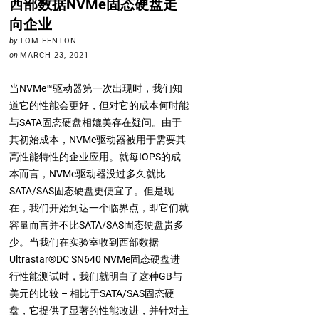
西部数据NVMe固态硬盘走
向企业
by
TOM FENTON
on
MARCH 23, 2021
当NVMe™驱动器第一次出现时，我们知
道它的性能会更好，但对它的成本何时能
与SATA固态硬盘相媲美存在疑问。由于
其初始成本，NVMe驱动器被用于需要其
高性能特性的企业应用。就每IOPS的成
本而言，NVMe驱动器没过多久就比
SATA/SAS固态硬盘更便宜了。但是现
在，我们开始到达一个临界点，即它们就
容量而言并不比SATA/SAS固态硬盘贵多
少。当我们在实验室收到西部数据
Ultrastar®DC SN640 NVMe固态硬盘进
行性能测试时，我们就明白了这种GB与
美元的比较 – 相比于SATA/SAS固态硬
盘，它提供了显著的性能改进，并针对主