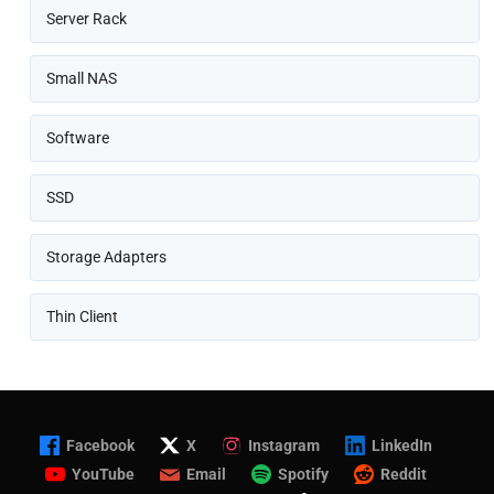
Server Rack
Small NAS
Software
SSD
Storage Adapters
Thin Client
Facebook
X
Instagram
LinkedIn
YouTube
Email
Spotify
Reddit