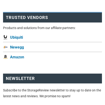
TRUSTED VENDORS
Products and solutions from our affiliate partners:
Ubiquiti
Newegg
Amazon
NEWSLETTER
Subscribe to the StorageReview newsletter to stay up to date on the
latest news and reviews. We promise no spam!