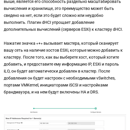
выше, является его способность раздельно масштабировать
вычисления и хранилище, это преимущество может быть
сведено на нет, если это будет сложно или неудобно
выполнить. Плагин dHCI упрощает добавление
дополнительных вычислений (серверов ESXi) к кластеру dHCI.
Нажатие значка
«+»
вызывает мастера, который сканирует
вашу сеть на наличие хостов ESXi, которые можно добавить к
кластеру. После того, как вы выберете хост, который хотите
добавить, и предоставите ему информацию IP, ESXi и пароль
iLO, он будет автоматически добавлен в кластер. После
добавления он будет настроен с необходимыми vSwitches,
портами VMKernel, инициаторами iSCSI и настройками
брандмауэра, и на нем будут включены HA и DRS.