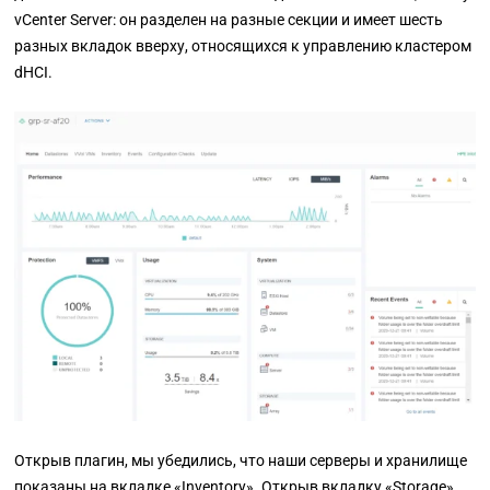
vCenter Server
:
он разделен на разные секции и имеет шесть
разных вкладок вверху, относящихся к управлению кластером
dHCI.
Открыв плагин, мы убедились, что наши серверы и хранилище
показаны на вкладке
«Inventory». Открыв вкладку «Storage»,