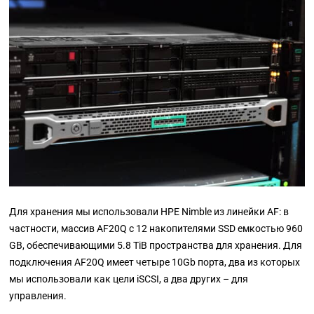
Для хранения мы использовали HPE Nimble из линейки AF
:
в
частности, массив AF20Q с 12 накопителями SSD емкостью 960
GB, обеспечивающими 5.8 TiB пространства для хранения. Для
подключения AF20Q имеет четыре 10Gb порта, два из которых
мы использовали как цели iSCSI, а два других
–
для
управления.