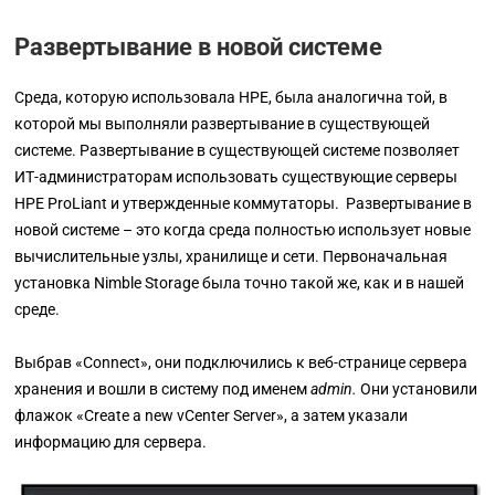
Развертывание в новой системе
Среда, которую использовала HPE, была аналогична той, в
которой мы выполняли развертывание в существующей
системе. Развертывание в существующей системе позволяет
ИТ-администраторам использовать существующие серверы
HPE ProLiant и утвержденные коммутаторы. Развертывание в
новой системе
–
это когда среда полностью использует новые
вычислительные узлы, хранилище и сети. Первоначальная
установка Nimble Storage была точно такой же, как и в нашей
среде.
Выбрав
«Connect»,
они подключились к веб-странице сервера
хранения и вошли в систему под именем
admin.
Они установили
флажок
«Create a new vCenter Server»,
а затем указали
информацию для сервера.