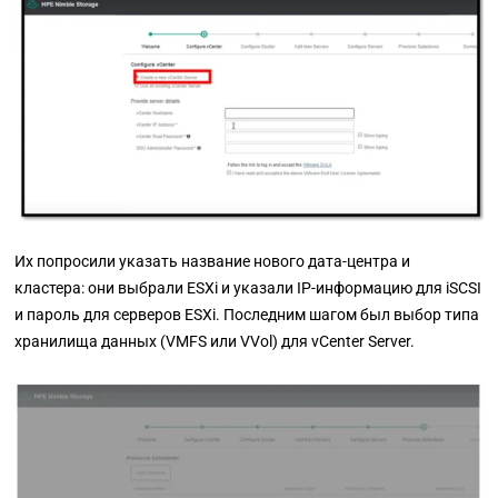
Их попросили указать название нового дата-центра и
кластера: они выбрали ESXi и указали IP-информацию для iSCSI
и пароль для серверов ESXi. Последним шагом был выбор типа
хранилища данных (VMFS или VVol) для vCenter Server.