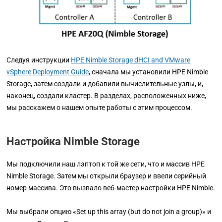
Следуя инструкции
HPE Nimble Storage dHCI and VMware
vSphere Deployment Guide
, сначала мы установили
HPE
Nimble
Storage, затем создали и добавили вычислительные узлы, и,
наконец, создали кластер. В разделах, расположенных ниже,
мы расскажем о нашем опыте работы с этим процессом.
Настройка Nimble Storage
Мы подключили наш лэптоп к той же сети, что и массив
HPE
Nimble Storage. Затем мы открыли браузер и ввели серийный
номер массива. Это вызвало веб-мастер настройки
HPE
Nimble.
Мы выбрали опцию
«Set up this array (but do not join a group)» и