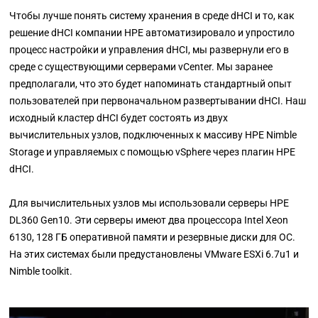
Чтобы лучше понять систему хранения в среде dHCI и то, как
решение dHCI компании HPE автоматизировало и упростило
процесс настройки и управления dHCI, мы развернули его в
среде с существующими серверами vCenter. Мы заранее
предполагали, что это будет напоминать стандартный опыт
пользователей при первоначальном развертывании dHCI. Наш
исходный кластер dHCI будет состоять из двух
вычислительных узлов, подключенных к массиву HPE Nimble
Storage и управляемых с помощью vSphere через плагин HPE
dHCI.
Для вычислительных узлов мы использовали серверы HPE
DL360 Gen10. Эти серверы имеют два процессора Intel Xeon
6130, 128 ГБ оперативной памяти и резервные диски для ОС.
На этих системах были предустановлены VMware ESXi 6.7u1 и
Nimble toolkit.