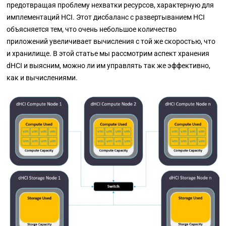
предотвращая проблему нехватки ресурсов, характерную для
имплементаций HCI. Этот дисбаланс с развертыванием HCI
объясняется тем, что очень небольшое количество
приложений увеличивает вычисления с той же скоростью, что
и хранилище. В этой статье мы рассмотрим аспект хранения
dHCI и выясним, можно ли им управлять так же эффективно,
как и вычислениями.