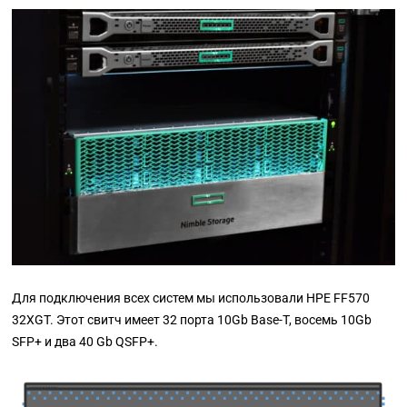
Для подключения всех систем мы использовали HPE FF570
32XGT. Этот свитч имеет 32 порта 10Gb Base-T, восемь 10Gb
SFP+ и два 40 Gb QSFP+.