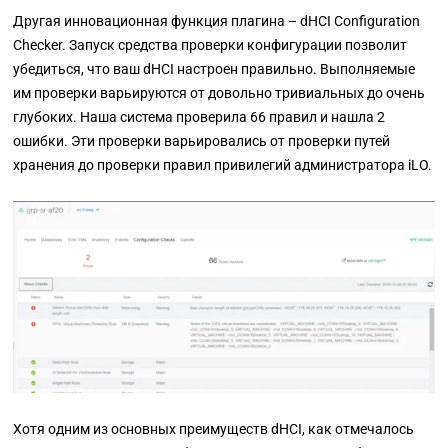
Другая инновационная функция плагина
–
dHCI Configuration
Checker. Запуск средства проверки конфигурации позволит
убедиться, что ваш dHCI настроен правильно. Выполняемые
им проверки варьируются от довольно тривиальных до очень
глубоких. Наша система проверила 66 правил и нашла 2
ошибки. Эти проверки варьировались от проверки путей
хранения до проверки правил привилегий администратора iLO.
Хотя одним из основных преимуществ dHCI, как отмечалось