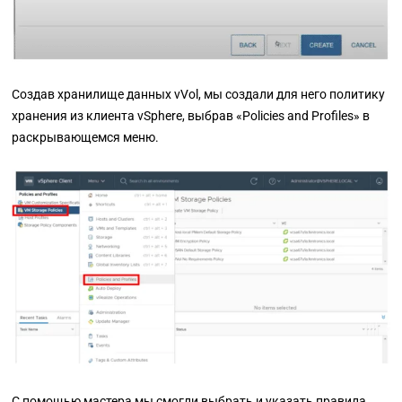
Создав хранилище данных vVol, мы создали для него политику
хранения из клиента vSphere, выбрав
«Policies and Profiles» в
раскрывающемся меню.
С помощью мастера мы смогли выбрать и указать правила