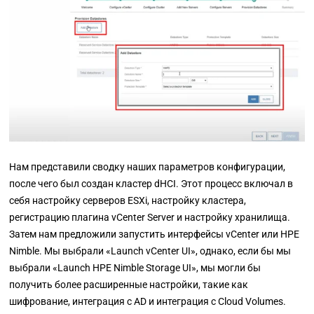
Нам представили сводку наших параметров конфигурации,
после чего был создан кластер dHCI. Этот процесс включал в
себя настройку серверов ESXi, настройку кластера,
регистрацию плагина vCenter Server и настройку хранилища.
Затем нам предложили запустить интерфейсы vCenter или
HPE
Nimble. Мы выбрали
«Launch vCenter UI»
, однако, если бы мы
выбрали
«Launch HPE Nimble Storage UI»,
мы могли бы
получить более расширенные настройки, такие как
шифрование, интеграция с AD и интеграция с Cloud Volumes.