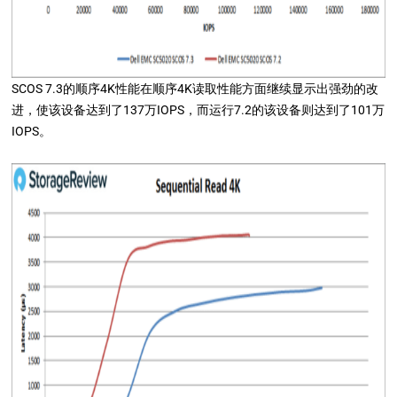
SCOS 7.3的顺序4K性能在顺序4K读取性能方面继续显示出强劲的改
进，使该设备达到了137万IOPS，而运行7.2的该设备则达到了101万
IOPS。