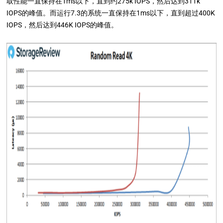
取性能一直保持在1ms以下，直到约275k IOPS，然后达到311k
IOPS的峰值。而运行7.3的系统一直保持在1ms以下，直到超过400K
IOPS，然后达到446K IOPS的峰值。