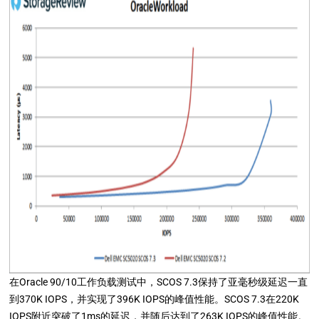
在Oracle 90/10工作负载测试中，SCOS 7.3保持了亚毫秒级延迟一直
到370K IOPS，并实现了396K IOPS的峰值性能。SCOS 7.3在220K
IOPS附近突破了1ms的延迟，并随后达到了263K IOPS的峰值性能。