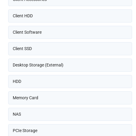
Client HDD
Client Software
Client SSD
Desktop Storage (External)
HDD
Memory Card
NAS
PCIe Storage