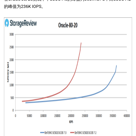
的峰值为236K IOPS。