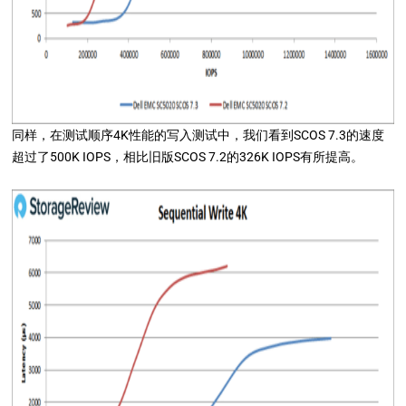
同样，在测试顺序4K性能的写入测试中，我们看到SCOS 7.3的速度
超过了500K IOPS，相比旧版SCOS 7.2的326K IOPS有所提高。