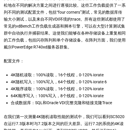
松地在不同的解决方案之间进行逐项比较。这些工作负载提供了一系
列不同的测试配置文件，包括“four corners”测试，常见的数据库传
输大小测试，以及来自不同VDI环境的trace。所有这些测试都使用了
常见的vdBench工作负载生成器和脚本引擎，可以在大型计算测试集
群中自动执行并捕获结果。这使我们能够在各种存储设备上重复相同
的工作负载，包括闪存阵列和单个存储设备。在阵列方面，我们使用
戴尔PowerEdge R740xd服务器群集。
配置文件：
4K随机读取：100%读取，16个线程，0-120% iorate
4K随机写入：100%写入，64个线程，0-120% iorate 6
4K顺序读取：100%读取，16个线程，0-120% iorate
64K顺序写入：100%写入，8个线程，0-120% iorate
合成数据库：SQL和Oracle VDI完整克隆和链接克隆Trace
在我们第一次测量4K随机读取性能的测试中，我们可以看到SC5020
在运行7.3版本时与7.2版本之间的巨大差异。运行7.2的系统的4K读