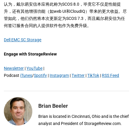
认为，戴尔易安信本应将此称为SCOS 8.0，毕竟它不仅是性能提
升，还有其他增强功能（如web UI和CloudIQ）带来的更大收益。尽
管如此，他们仍然将本次更新定为SCOS 7.3，而且戴尔易安信为任
何签订服务合同的人提供软件包作为免费升级。
Dell EMC SC Storage
Engage with StorageReview
Newsletter
|
YouTube
|
Podcast
iTunes
/
Spotify
|
Instagram
|
Twitter
|
TikTok
|
RSS Feed
Brian Beeler
Brian is located in Cincinnati, Ohio and is the chief
analyst and President of StorageReview.com.