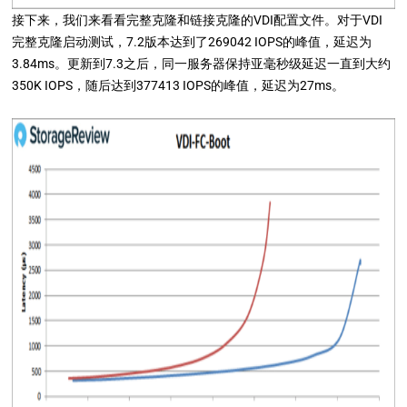
接下来，我们来看看完整克隆和链接克隆的VDI配置文件。对于VDI
完整克隆启动测试，7.2版本达到了269042 IOPS的峰值，延迟为
3.84ms。更新到7.3之后，同一服务器保持亚毫秒级延迟一直到大约
350K IOPS，随后达到377413 IOPS的峰值，延迟为27ms。