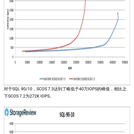
对于SQL 90/10，SCOS 7.3达到了略低于40万IOPS的峰值，相比之
下SCOS 7.2为272K IOPS。