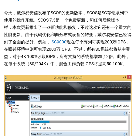
今天，戴尔易安信发布了SCOS的更新版本，SCOS是SC存储系列中
使用的操作系统。SCOS 7.3是一个免费更新，和任何后续版本一
样，本次更新推出了一些新功能和修复，不过这次它还有一个重大
的
性能更新。由于代码优化和向分布式
设备
的转变，戴尔易安信已经
得
到了
全面的提升。例如，
SC9000
现在每个阵列可实现200万IOPS，
在联邦环境中则可实现2000万IOPS。不过，所有SC系统都将从中受
益，对于4K 100%读取IOPS，所有支持的系统都增加了2倍。此外，
在每个系统（80/204K）中，混合工作负载IOPS将提高50-100K。