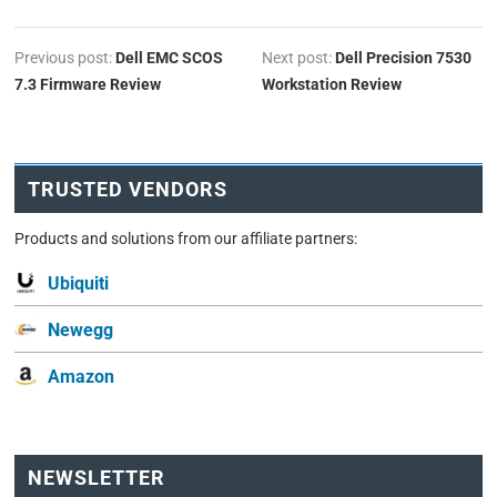
Previous post:
Dell EMC SCOS
Next post:
Dell Precision 7530
7.3 Firmware Review
Workstation Review
TRUSTED VENDORS
Products and solutions from our affiliate partners:
Ubiquiti
Newegg
Amazon
NEWSLETTER