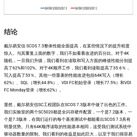
结论
戴尔易安信
SCOS 7.3整体性能全面提高，在某些情况下
的
提升程度
惊人。与其重复上面的数字，我们不如看看改进的百分比。对于4K
随机，一旦我们升级，我们看到在读取和写入方面的峰值性能分别提
高了62%和102%。对于4K顺序工作，我们看到读取提高了35.6％，
写入提高了53％。其他一些显著的性能改进包括64K写入（增长
62%）、SQL（增长44.8%）、VDI FC初始登录（增长77.5%）和VDI
FC Monday登录（增长62%）。
显然，戴尔易安信SC工程团队在SCOS 7.3版本中做了出色的工作。
我们实验室的两个SC5020都是全闪存硬件配置，一个是7.2版本，一
个是7.3版本，在我们运行的每个基准测试中都能看出SCOS 7.3具有
明显优势。只有64K顺序读取的性能基本相同，这受我们测试系统中
驱动器数量的限制。我们看到的收益是如此巨大，以至于我们很容易