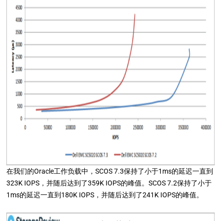
在我们的Oracle工作负载中，SCOS 7.3保持了小于1ms的延迟一直到
323K IOPS，并随后达到了359K IOPS的峰值。SCOS 7.2保持了小于
1ms的延迟一直到180K IOPS，并随后达到了241K IOPS的峰值。