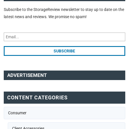
Subscribe to the StorageReview newsletter to stay up to date on the
latest news and reviews. We promise no spam!
ADVERTISEMENT
CONTENT CATEGORIES
Consumer
Client Accessories