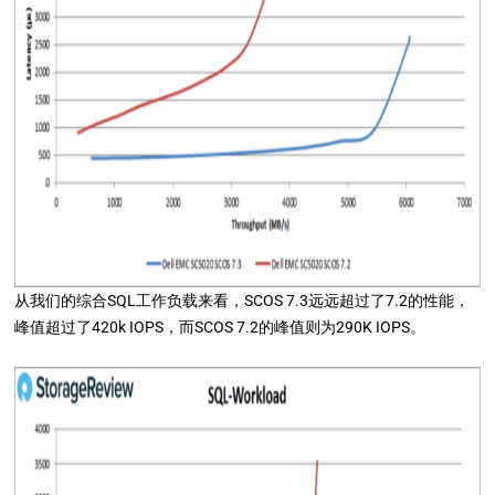
从我们的综合SQL工作负载来看，SCOS 7.3远远超过了7.2的性能，
峰值超过了420k IOPS，而SCOS 7.2的峰值则为290K IOPS。