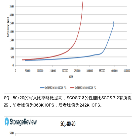
SQL 80/20的写入比率略微提高，SCOS 7.3的性能比SCOS 7.2有所提
高，前者峰值为363K IOPS，后者峰值为242K IOPS。