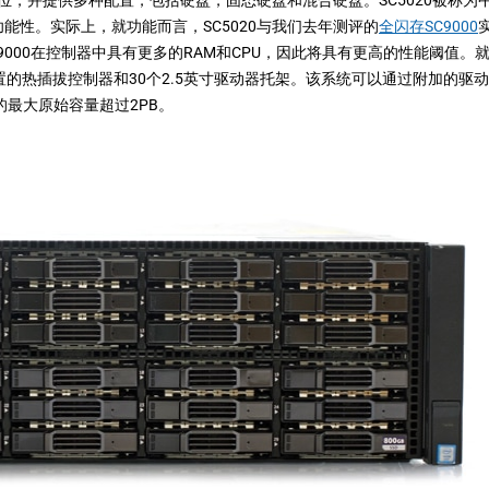
能性。实际上，就功能而言，SC5020与我们去年测评的
全闪存SC9000
9000在控制器中具有更多的RAM和CPU，因此将具有更高的性能阈值。
配置的热插拔控制器和30个2.5英寸驱动器托架。该系统可以通过附加的驱
0的最大原始容量超过2PB。