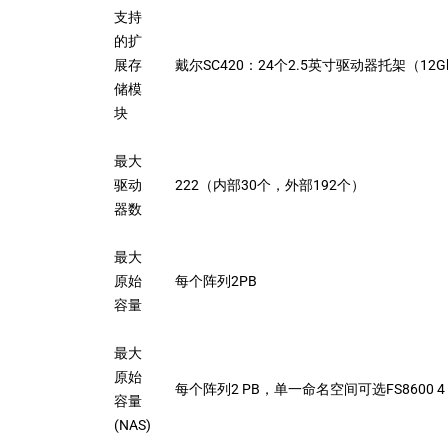
支持
的扩
展存
戴尔SC420：24个2.5英寸驱动器托架（12Gb
储模
块
最大
驱动
222（内部30个，外部192个）
器数
最大
原始
每个阵列2PB
容量
最大
原始
每个阵列2 PB，单一命名空间可选FS8600 
容量
(NAS)