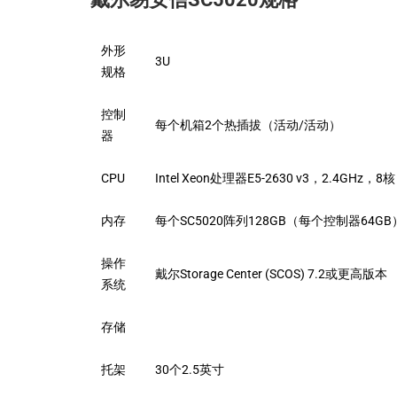
外形
3U
规格
控制
每个机箱2个热插拔（活动/活动）
器
CPU
Intel Xeon处理器E5-2630 v3，2.4GHz，8核
内存
每个SC5020阵列128GB（每个控制器64GB
操作
戴尔Storage Center (SCOS) 7.2或更高版本
系统
存储
托架
30个2.5英寸