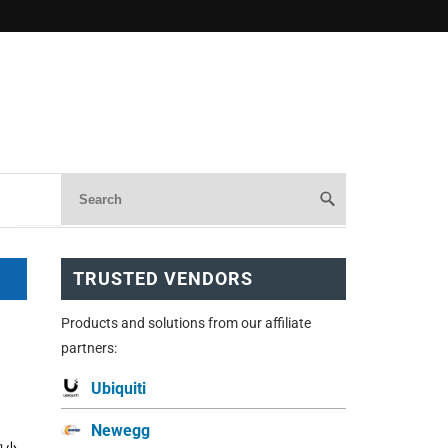
TRUSTED VENDORS
Products and solutions from our affiliate
partners:
Ubiquiti
Newegg
中小