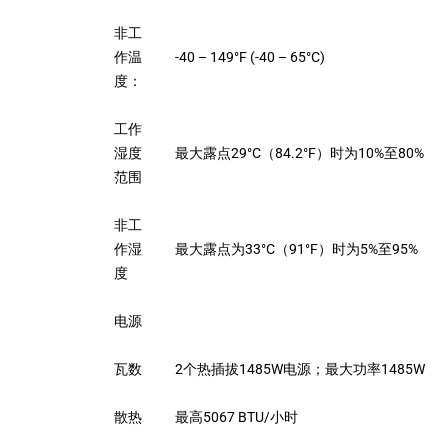
非工
作温
-40 – 149°F (-40 – 65°C)
度：
工作
湿度
最大露点29°C（84.2°F）时为10%至80%
范围
非工
作湿
最大露点为33°C（91°F）时为5%至95%
度
电源
瓦数
2个热插拔1485W电源；最大功率1485W
散热
最高5067 BTU/小时