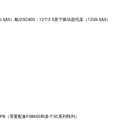
 SAS）戴尔SC400：12个3.5英寸驱动器托架（12Gb SAS）
4 PB（需要配备FS8600和多个SC系列阵列）