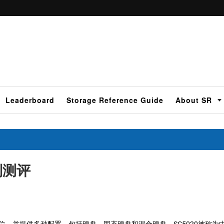
Leaderboard
Storage Reference Guide
About SR
列测评
定位，并提供多种配置，包括硬盘，固态硬盘和混合硬盘。SC5020被称为