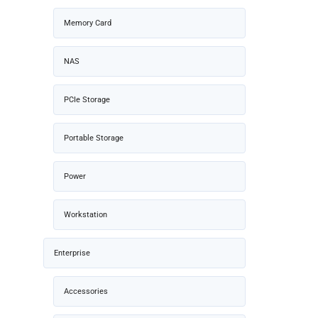
Memory Card
NAS
PCIe Storage
Portable Storage
Power
Workstation
Enterprise
Accessories