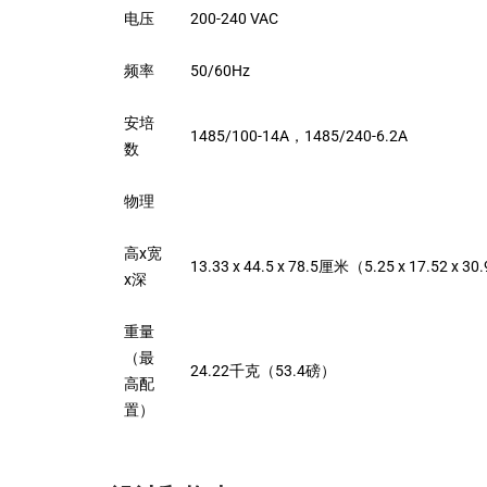
电压
200-240 VAC
频率
50/60Hz
安培
1485/100-14A，1485/240-6.2A
数
物理
高x宽
13.33 x 44.5 x 78.5厘米（5.25 x 17.52 x 
x深
重量
（最
24.22千克（53.4磅）
高配
置）