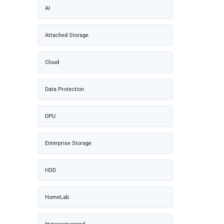
AI
Attached Storage
Cloud
Data Protection
DPU
Enterprise Storage
HDD
HomeLab