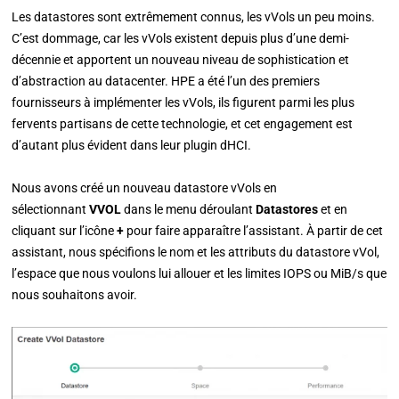
Les datastores sont extrêmement connus, les vVols un peu moins.
C’est dommage, car les vVols existent depuis plus d’une demi-
décennie et apportent un nouveau niveau de sophistication et
d’abstraction au datacenter. HPE a été l’un des premiers
fournisseurs à implémenter les vVols, ils figurent parmi les plus
fervents partisans de cette technologie, et cet engagement est
d’autant plus évident dans leur plugin dHCI.
Nous avons créé un nouveau datastore vVols en
sélectionnant
VVOL
dans le menu déroulant
Datastores
et en
cliquant sur l’icône
+
pour faire apparaître l’assistant. À partir de cet
assistant, nous spécifions le nom et les attributs du datastore vVol,
l’espace que nous voulons lui allouer et les limites IOPS ou MiB/s que
nous souhaitons avoir.