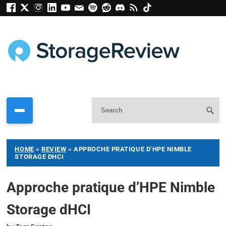
HOME
»
REVIEW
»
APPROCHE PRATIQUE D’HPE NIMBLE
STORAGE DHCI
Approche pratique d’HPE Nimble
Storage dHCI