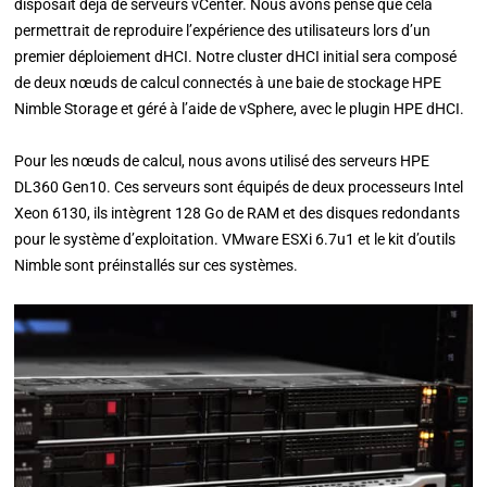
disposait déjà de serveurs vCenter. Nous avons pensé que cela
permettrait de reproduire l’expérience des utilisateurs lors d’un
premier déploiement dHCI. Notre cluster dHCI initial sera composé
de deux nœuds de calcul connectés à une baie de stockage HPE
Nimble Storage et géré à l’aide de vSphere, avec le plugin HPE dHCI.
Pour les nœuds de calcul, nous avons utilisé des serveurs HPE
DL360 Gen10. Ces serveurs sont équipés de deux processeurs Intel
Xeon 6130, ils intègrent 128 Go de RAM et des disques redondants
pour le système d’exploitation. VMware ESXi 6.7u1 et le kit d’outils
Nimble sont préinstallés sur ces systèmes.