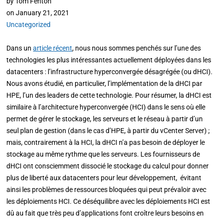
by
Tom Fenton
on
January 21, 2021
Uncategorized
Dans un
article récent
, nous nous sommes penchés sur l’une des
technologies les plus intéressantes actuellement déployées dans les
datacenters : l’infrastructure hyperconvergée désagrégée (ou dHCI).
Nous avons étudié, en particulier, l’implémentation de la dHCI par
HPE, l’un des leaders de cette technologie. Pour résumer, la dHCI est
similaire à l’architecture hyperconvergée (HCI) dans le sens où elle
permet de gérer le stockage, les serveurs et le réseau à partir d’un
seul plan de gestion (dans le cas d’HPE, à partir du vCenter Server) ;
mais, contrairement à la HCI, la dHCI n’a pas besoin de déployer le
stockage au même rythme que les serveurs. Les fournisseurs de
dHCI ont consciemment dissocié le stockage du calcul pour donner
plus de liberté aux datacenters pour leur développement, évitant
ainsi les problèmes de ressources bloquées qui peut prévaloir avec
les déploiements HCI. Ce déséquilibre avec les déploiements HCI est
dû au fait que très peu d’applications font croître leurs besoins en