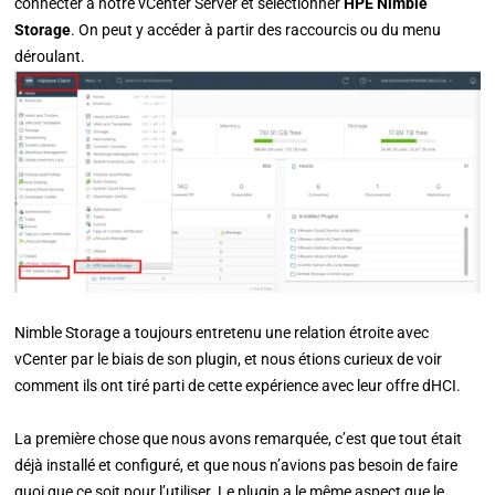
connecter à notre vCenter Server et sélectionner
HPE Nimble
Storage
. On peut y accéder à partir des raccourcis ou du menu
déroulant.
Nimble Storage a toujours entretenu une relation étroite avec
vCenter par le biais de son plugin, et nous étions curieux de voir
comment ils ont tiré parti de cette expérience avec leur offre dHCI.
La première chose que nous avons remarquée, c’est que tout était
déjà installé et configuré, et que nous n’avions pas besoin de faire
quoi que ce soit pour l’utiliser. Le plugin a le même aspect que le