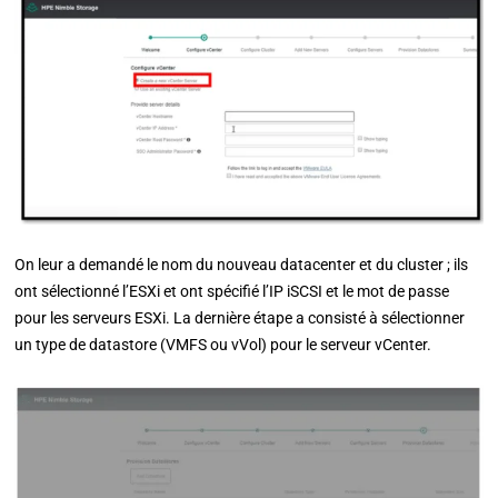
On leur a demandé le nom du nouveau datacenter et du cluster ; ils
ont sélectionné l’ESXi et ont spécifié l’IP iSCSI et le mot de passe
pour les serveurs ESXi. La dernière étape a consisté à sélectionner
un type de datastore (VMFS ou vVol) pour le serveur vCenter.